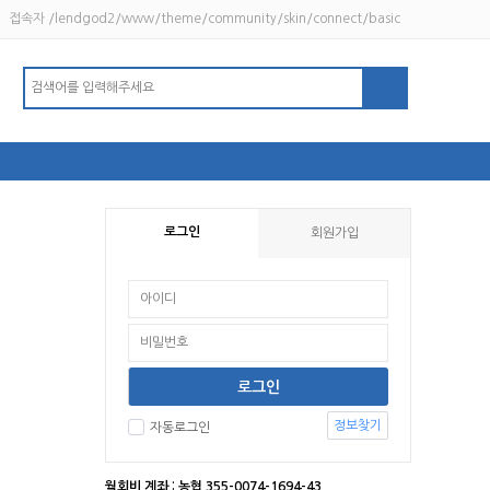
접속자 /lendgod2/www/theme/community/skin/connect/basic
로그인
회원가입
정보찾기
자동로그인
월회비 계좌 : 농협 355-0074-1694-43