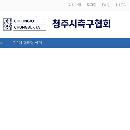
회원가입
로그인
FAQ
1:1문의
시
제3대 협회장 선거