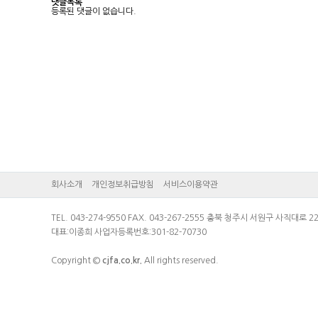
댓글목록
등록된 댓글이 없습니다.
회사소개
개인정보취급방침
서비스이용약관
TEL. 043-274-9550 FAX. 043-267-2555 충북 청주시 서원구 사직대
대표:이종희 사업자등록번호:301-82-70730
Copyright ©
cjfa.co.kr.
All rights reserved.