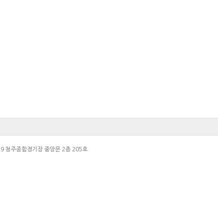
로 229 청주종합경기장 중앙문 2층 205호