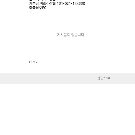
기부금 계좌 : 신협 131-021-144330
충북청주FC
게시물이 없습니다.
더보기
상단으로