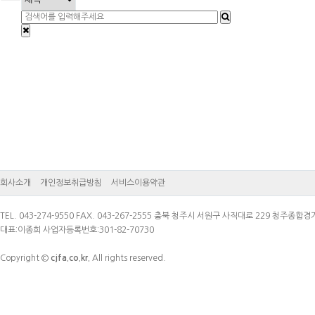
회사소개
개인정보취급방침
서비스이용약관
TEL. 043-274-9550 FAX. 043-267-2555 충북 청주시 서원구 사직대로 229 청주종합
대표:이종희 사업자등록번호:301-82-70730
Copyright ©
cjfa.co.kr.
All rights reserved.