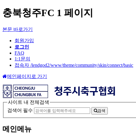
충북청주FC 1 페이지
본문 바로가기
회원가입
로그인
FAQ
1:1문의
접속자 /lendgod2/www/theme/community/skin/connect/basic
메인페이지로 가기
사이트 내 전체검색
검색어 필수
검색
메인메뉴