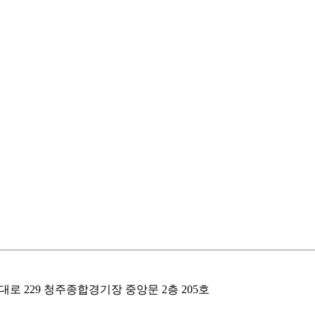
원구 사직대로 229 청주종합경기장 중앙문 2층 205호