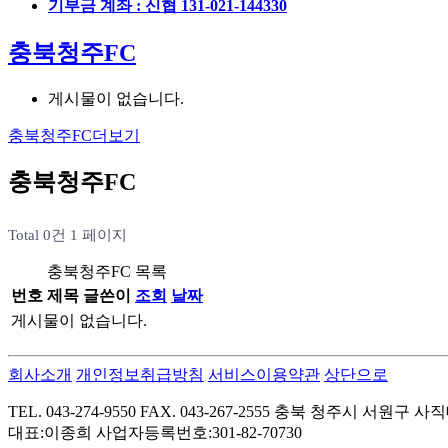
기부금 계좌 : 신협 131-021-144330
충북청주FC
게시물이 없습니다.
충북청주FC
더보기
충북청주FC
Total 0건
1 페이지
충북청주FC 목록
번호
제목
글쓴이
조회
날짜
게시물이 없습니다.
회사소개
개인정보취급방침
서비스이용약관
상단으로
TEL. 043-274-9550 FAX. 043-267-2555 충북 청주시 서
대표:이종희 사업자등록번호:301-82-70730